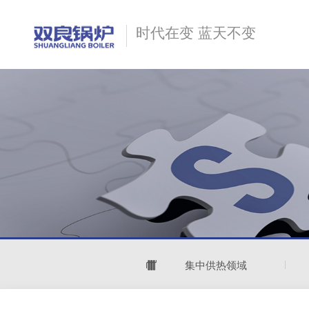
时代在变 蓝天不变
集中供热领域