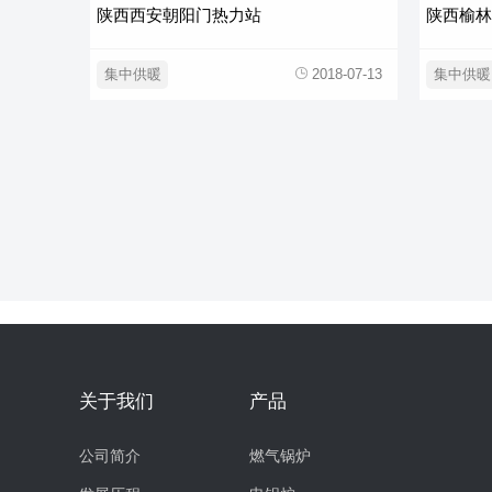
陕西西安朝阳门热力站
陕西榆林
集中供暖
2018-07-13
集中供暖
关于我们
产品
公司简介
燃气锅炉