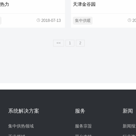
热力
天津金谷园
2018-07-13
集中供暖
20
<<
1
2
系统解决方案
服务
新闻
集中供热领域
服务宗旨
新闻报