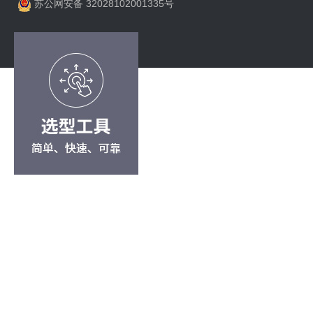
苏公网安备 32028102001335号