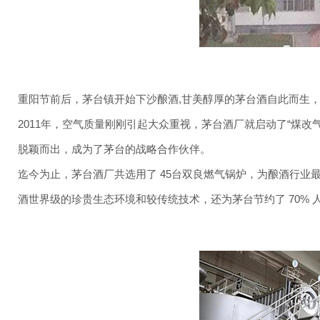
重阳节前后，茅台镇开始下沙酿酒,甘美醇厚的茅台酒自此而生
2011年，空气质量刚刚引起大众重视，茅台酒厂就启动了“煤
脱颖而出，成为了茅台的战略合作伙伴。
迄今为止，茅台酒厂共选用了 45台双良燃气锅炉，为酿酒行
酒世界级的珍贵生态环境和较传统技术，还为茅台节约了 70% 人工