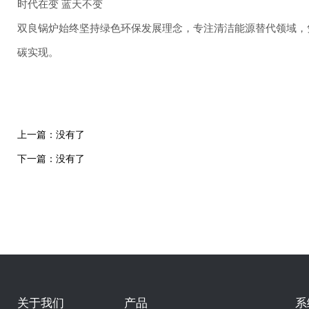
时代在变 蓝天不变
双良锅炉始终坚持绿色环保发展理念，专注清洁能源替代领域，
碳实现。
上一篇：没有了
下一篇：没有了
关于我们
产品
系