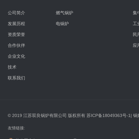
公司简介
燃气锅炉
集
发展历程
电锅炉
工
资质荣誉
民
合作伙伴
应
企业文化
技术
联系我们
© 2019 江苏双良锅炉有限公司 版权所有
苏ICP备18049363号-1
|
锅
友情链接: