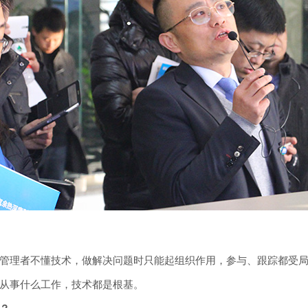
管理者不懂技术，做解决问题时只能起组织作用，参与、跟踪都受
从事什么工作，技术都是根基。