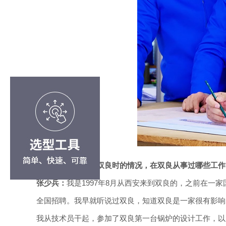
记者：谈谈您刚来双良时的情况，在双良从事过哪些工作
张少兵：
我是1997年8月从西安来到双良的，之前在
全国招聘。我早就听说过双良，知道双良是一家很有影响
我从技术员干起，参加了双良第一台锅炉的设计工作，以