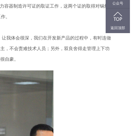
公众号
压力容器制造许可证的取证工作，这两个证的取得对锅炉公
工作。
返回顶部
”，让我体会很深，我们在开发新产品的过程中，有时连做
为主，不会责难技术人员；另外，双良舍得走管理上下功
我很自豪。