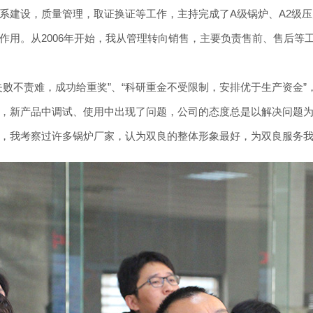
系建设，质量管理，取证换证等工作，主持完成了A级锅炉、A2级
作用。从2006年开始，我从管理转向销售，主要负责售前、售后等
失败不责难，成功给重奖”、“科研重金不受限制，安排优于生产资金
，新产品中调试、使用中出现了问题，公司的态度总是以解决问题
，我考察过许多锅炉厂家，认为双良的整体形象最好，为双良服务