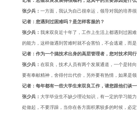
记者：您做双良发展得很顺利，这其中的主要原因是什么
张少兵：
一方面，我认为自己很幸运，领导对我的培养很
记者：您遇到过困难吗？是怎样客服的？
张少兵：
我来双良近十年了，工作上生活上都遇到过困难
的能力，这样做遇到苦难时就不会害怕，不会逃避，而是
记者：作为一个搞技术出身的高层管理者，您对技术同行
张少兵：
在双良，技术人员有两个发展通道，一个是转向
要有奉献精神，舍得付出代价，另外要有热情，如果是领
记者：每年都有一些大学生来双良工作，请您跟他们谈一
张少兵：
大学毕业生不缺少理论知识，有一定的学习能力
处做起，不要浮躁，当你在各方面积累较多的时候，必定