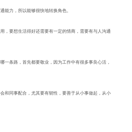
沟通能力，所以能够很快地转换角色。
够用，要想生活得好还需要有一定的情商，需要有与人沟通
走哪一条路，首先都要敬业，因为工作中有很多事良心活，
学会和同事配合，尤其要有韧性，要善于从小事做起，从小