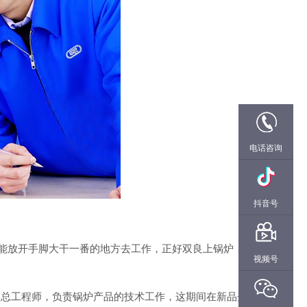
电话咨询
抖音号
，能放开手脚大干一番的地方去工作，正好双良上锅炉，在
视频号
，总工程师，负责锅炉产品的技术工作，这期间在新品开发