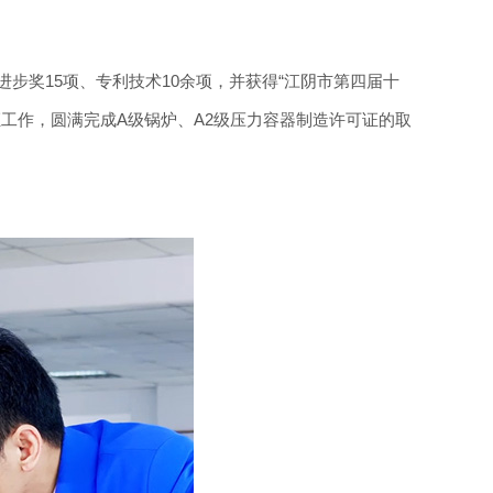
步奖15项、专利技术10余项，并获得“江阴市第四届十
工作，圆满完成A级锅炉、A2级压力容器制造许可证的取