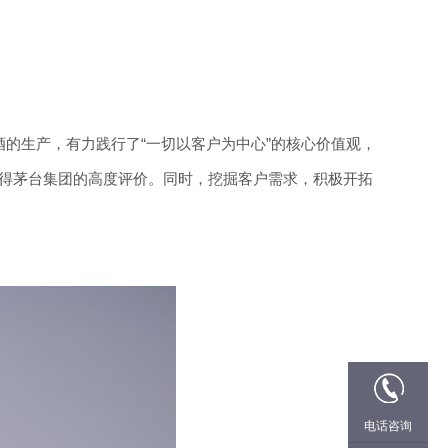
酒的生产，有力践行了“一切以客户为中心”的核心价值观，
获得茅台集团的高度评价。同时，挖掘客户需求，积极开拓
电话咨询