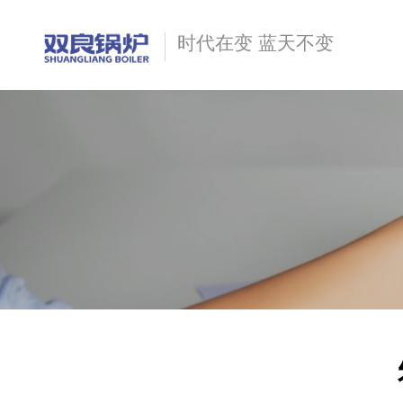
时代在变 蓝天不变