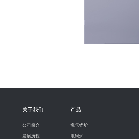
关于我们
产品
公司简介
燃气锅炉
发展历程
电锅炉