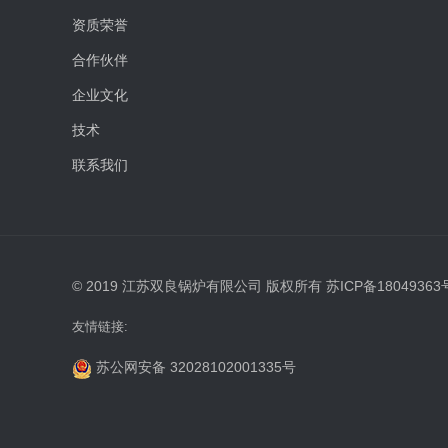
资质荣誉
合作伙伴
企业文化
技术
联系我们
© 2019 江苏双良锅炉有限公司 版权所有
苏ICP备18049363
友情链接:
苏公网安备 32028102001335号