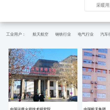
采暖用
工业用户：
航天航空
钢铁行业
电气行业
汽车
中国运载火箭技术研究院
中国航天集团