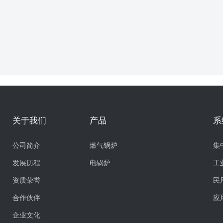
关于我们
产品
系
公司简介
燃气锅炉
集
发展历程
电锅炉
工
资质荣誉
民
合作伙伴
应
企业文化