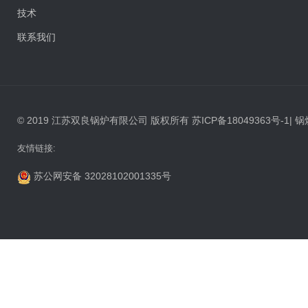
技术
联系我们
© 2019 江苏双良锅炉有限公司 版权所有
苏ICP备18049363号-1
|
锅
友情链接:
苏公网安备 32028102001335号