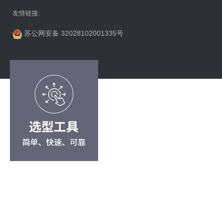
友情链接:
苏公网安备 32028102001335号