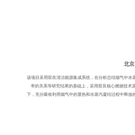
北京
该项目采用双良清洁能源集成系统，在分析总结烟气中水
率的关系等研究结果的基础上，采用双良核心燃烧技术及
下，充分吸收利用烟气中的显热和水蒸汽凝结过程中释放