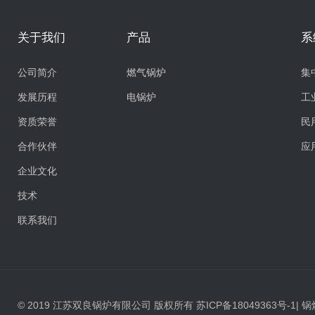
关于我们
产品
系
公司简介
燃气锅炉
集
发展历程
电锅炉
工
资质荣誉
民
合作伙伴
应
企业文化
技术
联系我们
© 2019 江苏双良锅炉有限公司 版权所有
苏ICP备18049363号-1
|
锅