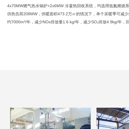
4x70MW燃气热水锅炉+2x6MW 冷凝热回收系统，均选用低氮燃
供热负荷208MW，供暖面积473.2万㎡的情况下，单个采暖季可减少
约7000m³/年，减少NOx排放量1.6 kg/年，减少SO₂排放4.9kg/年，