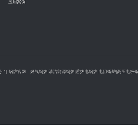
应用案例
号-1
|
锅炉官网
燃气锅炉|清洁能源锅炉|蓄热电锅炉|电阻锅炉|高压电极锅