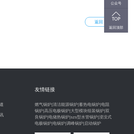
公众号
返回
返回顶部
友情链接
道
燃气锅炉|清洁能源锅炉|蓄热电锅炉|电阻
锅炉|高压电极锅炉|大型模块组装锅炉|双
讯
良锅炉|电储热锅炉|szs型水管锅炉|浸没式
电极锅炉|电锅炉|调峰锅炉|启动锅炉