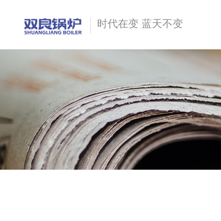
时代在变 蓝天不变