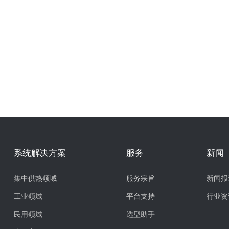
系统解决方案
服务
新闻
集中供热领域
服务宗旨
新闻报
工业领域
平台支持
行业资
民用领域
选型助手