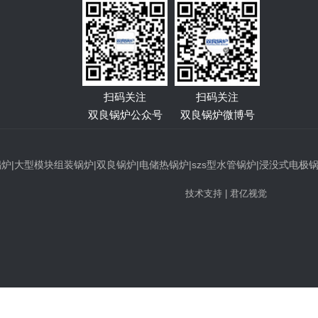
扫码关注
扫码关注
双良锅炉公众号
双良锅炉微博号
炉|大型模块组装锅炉|双良锅炉|电储热锅炉|szs型水管锅炉|浸没式电极锅
技术支持 | 君亿视觉