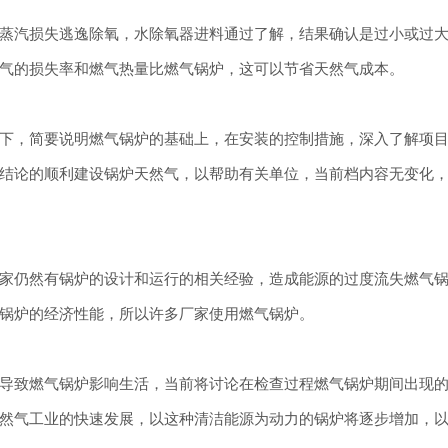
蒸汽损失逃逸除氧，水除氧器进料通过了解，结果确认是过小或过
气的损失率和燃气热量比燃气锅炉，这可以节省天然气成本。
下，简要说明燃气锅炉的基础上，在安装的控制措施，深入了解项
结论的顺利建设锅炉天然气，以帮助有关单位，当前档内容无变化
家仍然有锅炉的设计和运行的相关经验，造成能源的过度流失燃气
锅炉的经济性能，所以许多厂家使用燃气锅炉。
导致燃气锅炉影响生活，当前将讨论在检查过程燃气锅炉期间出现
然气工业的快速发展，以这种清洁能源为动力的锅炉将逐步增加，