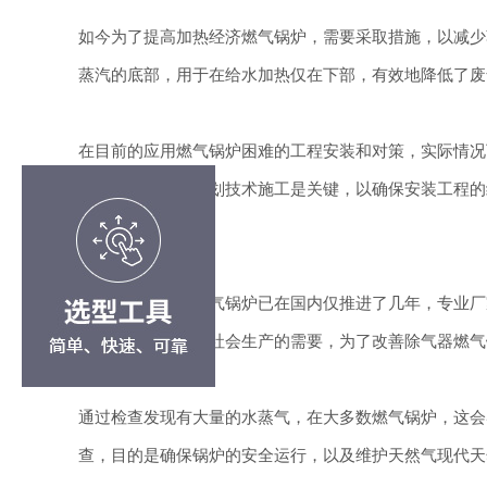
如今为了提高加热经济燃气锅炉，需要采取措施，以减少
蒸汽的底部，用于在给水加热仅在下部，有效地降低了废
在目前的应用燃气锅炉困难的工程安装和对策，实际情况
划安排好应用和规划技术施工是关键，以确保安装工程的
问题。
在实际操作中，燃气锅炉已在国内仅推进了几年，专业厂
解决方案，以满足社会生产的需要，为了改善除气器燃气
通过检查发现有大量的水蒸气，在大多数燃气锅炉，这会
查，目的是确保锅炉的安全运行，以及维护天然气现代天