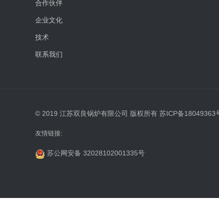
合作伙伴
企业文化
技术
联系我们
© 2019 江苏双良锅炉有限公司 版权所有
苏ICP备18049363
友情链接:
苏公网安备 32028102001335号