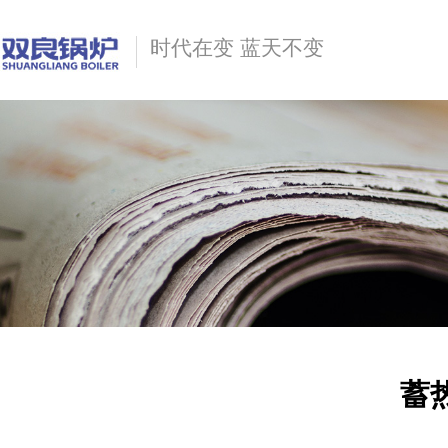
时代在变 蓝天不变
蓄