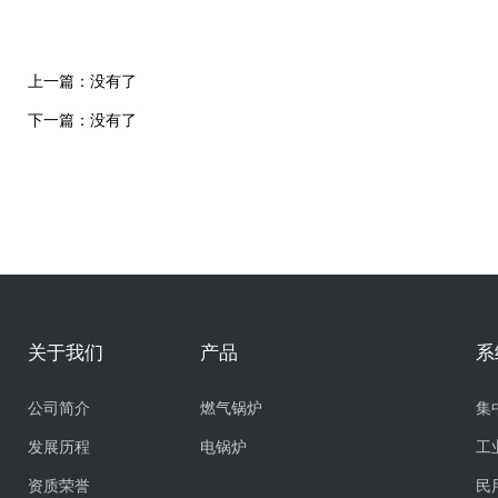
上一篇：没有了
下一篇：没有了
关于我们
产品
系
公司简介
燃气锅炉
集
发展历程
电锅炉
工
资质荣誉
民