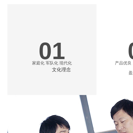
01
家庭化 军队化 现代化
产品优良
文化理念
盈