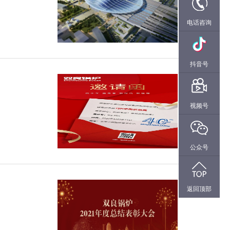
电话咨询
抖音号
视频号
公众号
返回顶部