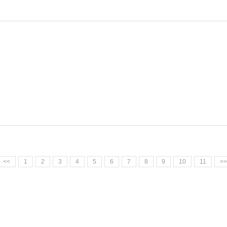
<<
1
2
3
4
5
6
7
8
9
10
11
>>