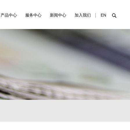
产品中心
服务中心
新闻中心
加入我们
EN