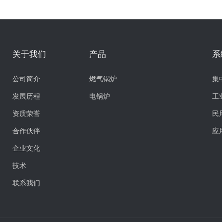
关于我们
产品
系
公司简介
燃气锅炉
集
发展历程
电锅炉
工
资质荣誉
民
合作伙伴
应
企业文化
技术
联系我们