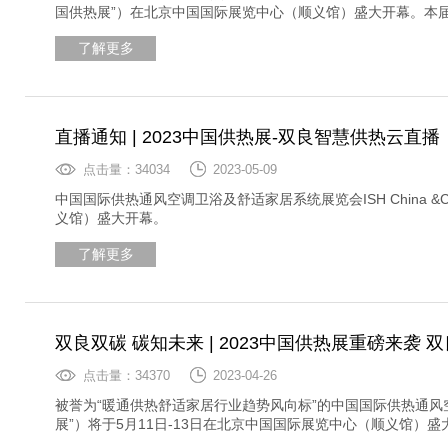
国供热展”）在北京中国国际展览中心（顺义馆）盛大开幕。本届供
碳中和解决方案服务商”为主题在W3-03A展位精彩亮相。
了解更多
直播通知 | 2023中国供热展-双良智慧供热云直播
点击量：34034
2023-05-09
中国国际供热通风空调卫浴及舒适家居系统展览会ISH China &
义馆）盛大开幕。
了解更多
双良双碳 碳知未来 | 2023中国供热展重磅来袭
点击量：34370
2023-04-26
被誉为“暖通供热舒适家居行业趋势风向标”的中国国际供热通风空调、
展”）将于5月11日-13日在北京中国国际展览中心（顺义馆）盛