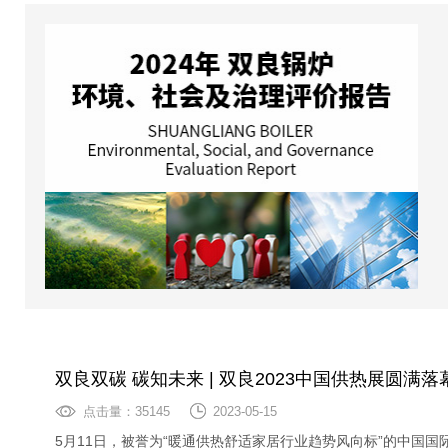
双良双碳 碳知未来 | 双良2023中国供热展圆满落
点击量：35145
2023-05-15
5月11日，被誉为“暖通供热舒适家居行业趋势风向标”的中国国际供