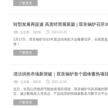
了解更多
转型发展再提速 高质经营展新篇 | 双良锅炉召开2
点击量：39036
2023-02-20
2月17日，双良锅炉2022年度总结表彰大会隆重召开，全面复
途！
了解更多
清洁供热市场新突破｜双良锅炉首个固体蓄热项
点击量：39635
2022-12-09
近日，在昆山市政府节能改造项目现场，双良锅炉为其承建的两
定、减少配电投入等优点，产品优异的性能参数及与数字云平台
了解更多