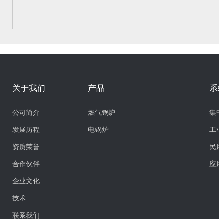
关于我们
产品
系
公司简介
燃气锅炉
集
发展历程
电锅炉
工
资质荣誉
民
合作伙伴
应
企业文化
技术
联系我们