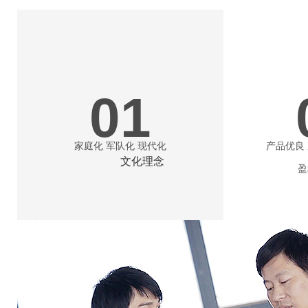
01
家庭化 军队化 现代化
产品优良
文化理念
盈