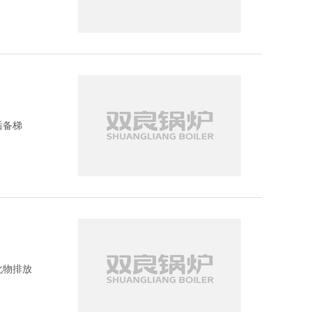
后备梯
化物排放