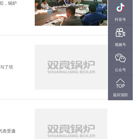
估后，锅炉
抖音号
视频号
参与了培
公众号
返回顶部
代表受邀