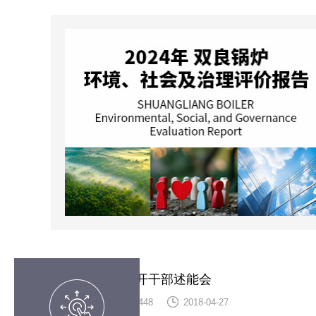
锅炉公司召开干部述能会
点击量：43448
2018-04-27