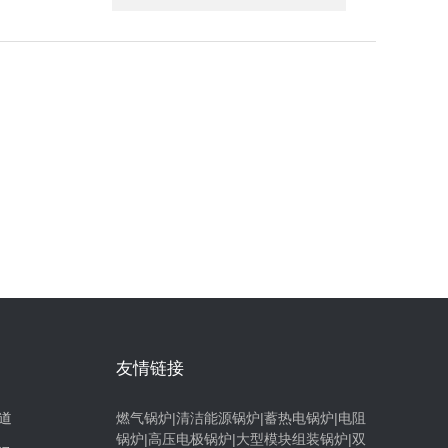
友情链接
道
燃气锅炉|清洁能源锅炉|蓄热电锅炉|电阻
锅炉|高压电极锅炉|大型模块组装锅炉|双