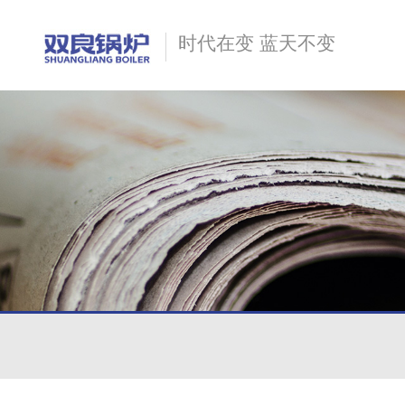
时代在变 蓝天不变