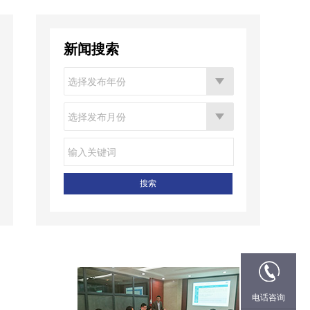
新闻搜索
搜索
电话咨询