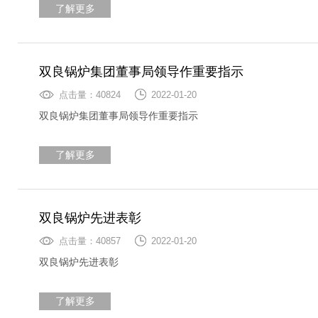
了解更多
双良锅炉集团董事局领导作重要指示
点击量：40824
2022-01-20
双良锅炉集团董事局领导作重要指示
了解更多
双良锅炉先进表彰
点击量：40857
2022-01-20
双良锅炉先进表彰
了解更多