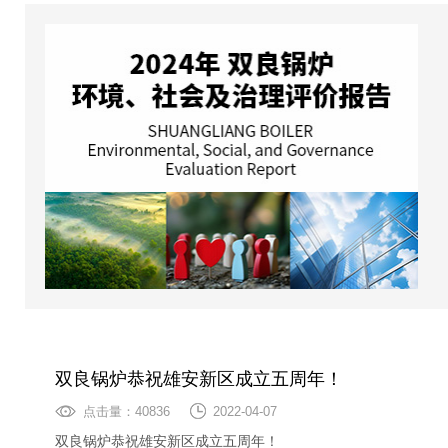
双良锅炉恭祝雄安新区成立五周年！
点击量：40836
2022-04-07
双良锅炉恭祝雄安新区成立五周年！