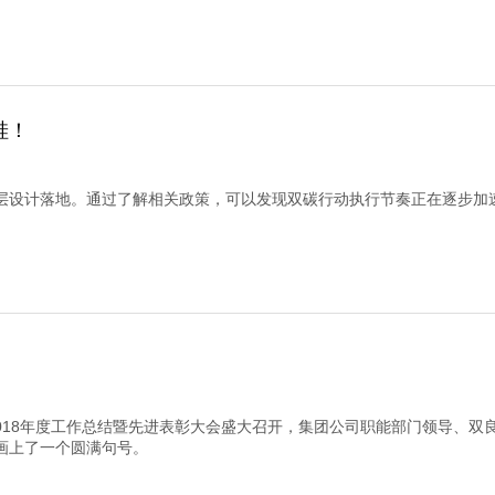
硅！
顶层设计落地。通过了解相关政策，可以发现双碳行动执行节奏正在逐步加
。
炉2018年度工作总结暨先进表彰大会盛大召开，集团公司职能部门领导、双
年画上了一个圆满句号。