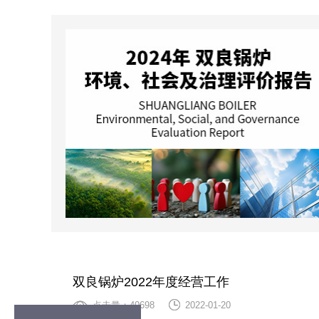
双良锅炉2022年度经营工作
点击量：40698
2022-01-20