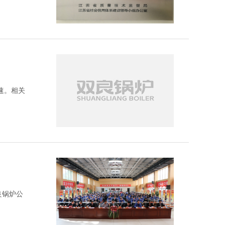
速。相关
良锅炉公