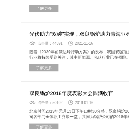
了解更多
光伏助力“双碳”实现，双良锅炉助力青海亚
点击量：44591
2021-11-16
随着《2030年前碳达峰行动方案》的发布，我国双碳
行业将持续受到关注，其中新能源、光伏行业已在领跑
了解更多
双良锅炉2018年度表彰大会圆满收官
点击量：50192
2019-01-16
北京时间2019年元月13日下午13时30分整，双良锅
司各部门全体职工齐聚一堂，共同为锅炉公司的2018
了解更多