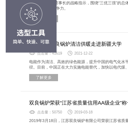
2022年，按照董事长的战略指示，围绕“三优三强”的总
的“双碳”核心竞争力。
了解更多
创新技术双良锅炉清洁供暖走进新疆大学
点击量：41619
2021-12-22
电能作为清洁、高效的绿色能源，提升中国的电气化水
径。目前，中国正在大力实施电能替代，加快以电代煤
了解更多
双良锅炉荣获“江苏省质量信用AA级企业”称
点击量：50750
2019-03-18
2019年3月18日，江苏双良锅炉有限公司荣获江苏省质