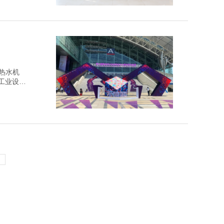
空热水机
”工业设计