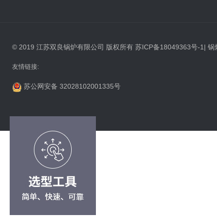
© 2019 江苏双良锅炉有限公司 版权所有
苏ICP备18049363号-1
|
锅
友情链接:
苏公网安备 32028102001335号