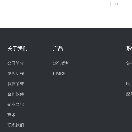
<<
1
关于我们
产品
系
公司简介
燃气锅炉
集
发展历程
电锅炉
工
资质荣誉
民
合作伙伴
应
企业文化
技术
联系我们