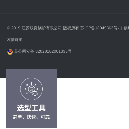
© 2019 江苏双良锅炉有限公司 版权所有
苏ICP备18049363号-1
|
锅
友情链接:
苏公网安备 32028102001335号