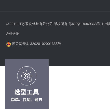
© 2019 江苏双良锅炉有限公司 版权所有
苏ICP备18049363号-1
|
锅
友情链接:
苏公网安备 32028102001335号